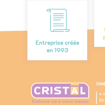
Entreprise créée
en 1993
Cris
4 
85