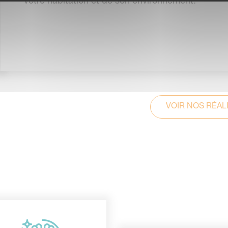
votre habitation et de son environnement.
VOIR NOS RÉAL