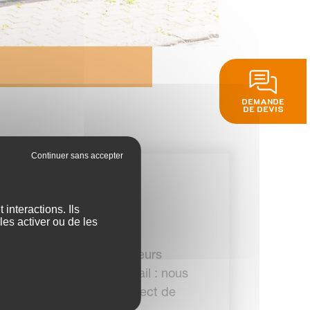
DEMANDE
DE DEVIS
interactions. Ils
les activer ou de les
ustesse et la qualité de leurs
jet d’installation de portail : nous
les de l’art, dans le respect de