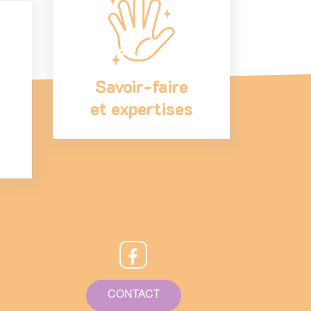
Savoir-faire
et expertises
CONTACT