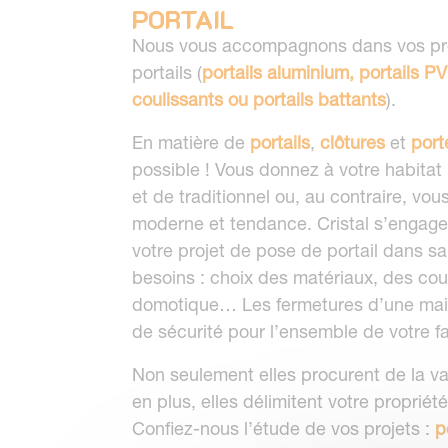
PORTAIL
Nous vous accompagnons dans vos proj
portails (
portails aluminium, portails P
coulissants ou portails battants
).
En matière de
portails
,
clôtures
et
port
possible ! Vous donnez à votre habitat
et de traditionnel ou, au contraire, vo
moderne et tendance. Cristal s’engage
votre projet de pose de portail dans sa
besoins : choix des matériaux, des cou
domotique… Les fermetures d’une mai
de sécurité pour l’ensemble de votre fa
Non seulement elles procurent de la va
en plus, elles délimitent votre propriét
Confiez-nous l’étude de vos projets :
p