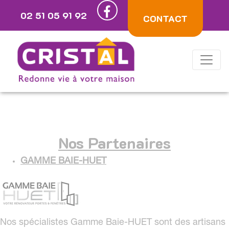
Panneau de gestion des cookies
02 51 05 91 92
CONTACT
Nos Partenaires
GAMME BAIE-HUET
Nos spécialistes Gamme Baie-HUET sont des artisans