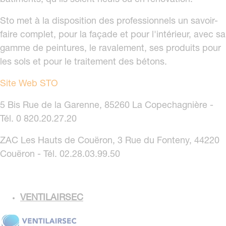
bâtiments, qu'ils soient neufs ou en rénovation.
Sto met à la disposition des professionnels un savoir-
faire complet, pour la façade et pour l'intérieur, avec sa
gamme de peintures, le ravalement, ses produits pour
les sols et pour le traitement des bétons.
Site Web STO
5 Bis Rue de la Garenne, 85260 La Copechagnière -
Tél. 0 820.20.27.20
ZAC Les Hauts de Couëron, 3 Rue du Fonteny, 44220
Couëron - Tél. 02.28.03.99.50
VENTILAIRSEC