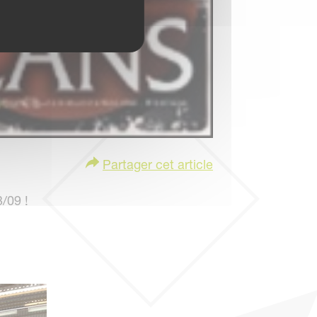
Partager cet article
/09 !