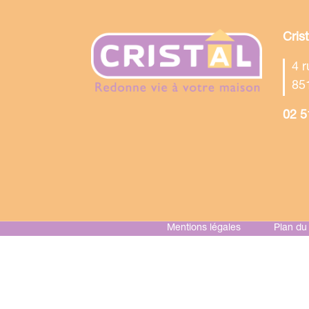
Cris
4 
85
02 5
Mentions légales
Plan du 