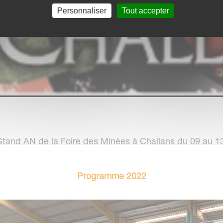
Personnaliser
Tout accepter
Stand AN de la Foire des Minées à Challans du 09 au 13
Programme 2022