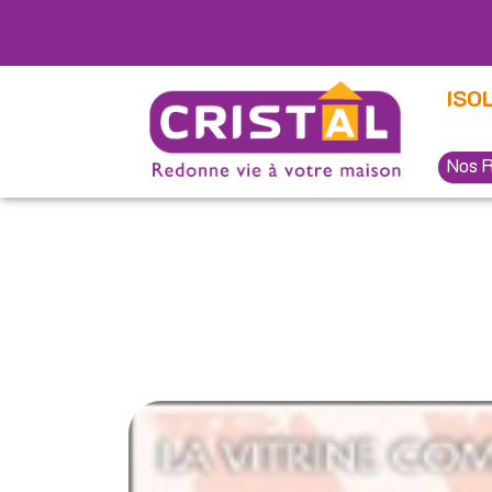
Panneau de gestion des cookies
ISO
Nos R