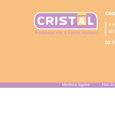
Cris
4 
85
02 5
Mentions légales
Plan du 