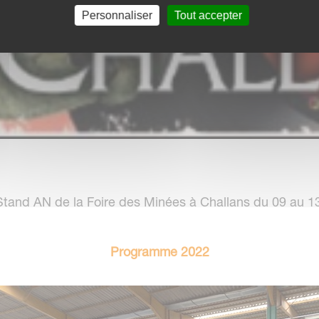
Personnaliser
Tout accepter
Stand AN de la Foire des Minées à Challans du 09 au 13
Programme 2022