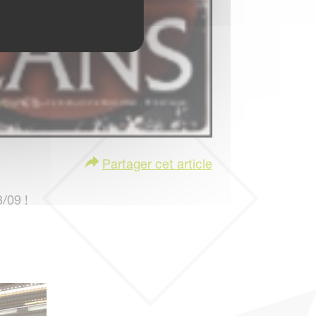
Partager cet article
/09 !