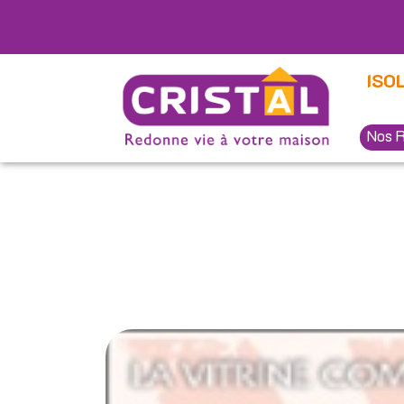
Panneau de gestion des cookies
ISO
Nos R